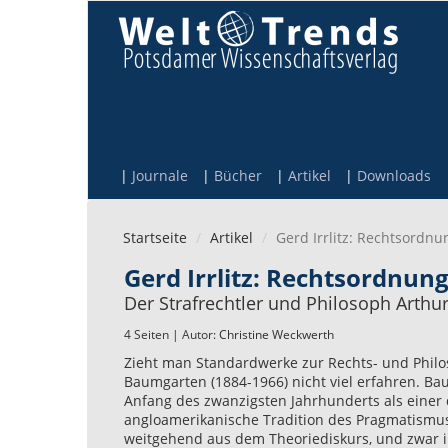
Direkt zum Inhalt
Journale
Bücher
Artikel
Downloads
Startseite
Artikel
Gerd Irrlitz: Rechtsordnu
Gerd Irrlitz: Rechtsordnung
Der Strafrechtler und Philosoph Arth
4 Seiten | Autor:
Christine Weckwerth
Zieht man Standardwerke zur Rechts- und Philo
Baumgarten (1884-1966) nicht viel erfahren. Ba
Anfang des zwanzigsten Jahrhunderts als einer 
angloamerikanische Tradition des Pragmatismu
weitgehend aus dem Theoriediskurs, und zwar i