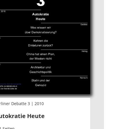
rliner Debatte 3 | 2010
utokratie Heute
1 Seiten