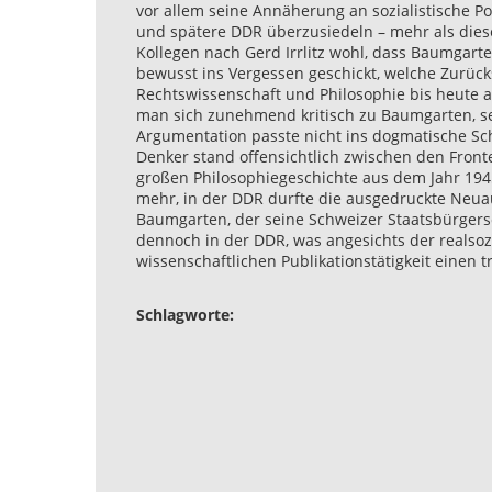
vor allem seine Annäherung an sozialistische Po
und spätere DDR überzusiedeln – mehr als diese
Kollegen nach Gerd Irrlitz wohl, dass Baumgart
bewusst ins Vergessen geschickt, welche Zurüc
Rechtswissenschaft und Philosophie bis heute an
man sich zunehmend kritisch zu Baumgarten, s
Argumentation passte nicht ins dogmatische Sc
Denker stand offensichtlich zwischen den Front
großen Philosophiegeschichte aus dem Jahr 1945
mehr, in der DDR durfte die ausgedruckte Neua
Baumgarten, der seine Schweizer Staatsbürgersc
dennoch in der DDR, was angesichts der realsoz
wissenschaftlichen Publikationstätigkeit einen t
Schlagworte: