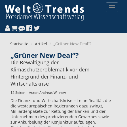
Direkt zum Inhalt
Toggle
navigat
Startseite
Artikel
„Grüner New Deal“?
„Grüner New Deal“?
Die Bewältigung der
Klimaschutzproblematik vor dem
Hintergrund der Finanz- und
Wirtschaftskrise
12 Seiten | Autor:
Andreas Willnow
Die Finanz- und Wirtschaftskrise ist eine Realität, die
die westeuropäischen Regierungen dazu zwingt,
Milliardenpakete zur Rettung der Banken und der
Unternehmen des produzierenden Gewerbes sowie
zur Ankurbelung der Konjunktur aufzulegen.