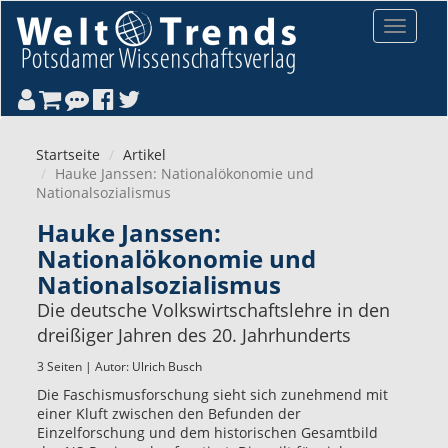
Direkt zum Inhalt
Toggle
navigat
Startseite
Artikel
Hauke Janssen: Nationalökonomie und
Nationalsozialismus
Hauke Janssen:
Nationalökonomie und
Nationalsozialismus
Die deutsche Volkswirtschaftslehre in den
dreißiger Jahren des 20. Jahrhunderts
3 Seiten | Autor:
Ulrich Busch
Die Faschismusforschung sieht sich zunehmend mit
einer Kluft zwischen den Befunden der
Einzelforschung und dem historischen Gesamtbild