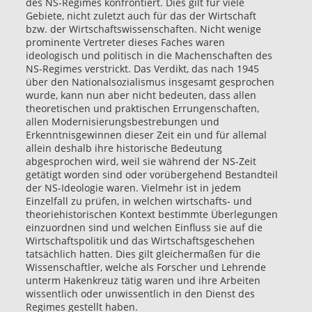
des NS-Regimes konfrontiert. Dies gilt für viele
Gebiete, nicht zuletzt auch für das der Wirtschaft
bzw. der Wirtschaftswissenschaften. Nicht wenige
prominente Vertreter dieses Faches waren
ideologisch und politisch in die Machenschaften des
NS-Regimes verstrickt. Das Verdikt, das nach 1945
über den Nationalsozialismus insgesamt gesprochen
wurde, kann nun aber nicht bedeuten, dass allen
theoretischen und praktischen Errungenschaften,
allen Modernisierungsbestrebungen und
Erkenntnisgewinnen dieser Zeit ein und für allemal
allein deshalb ihre historische Bedeutung
abgesprochen wird, weil sie während der NS-Zeit
getätigt worden sind oder vorübergehend Bestandteil
der NS-Ideologie waren. Vielmehr ist in jedem
Einzelfall zu prüfen, in welchen wirtschafts- und
theoriehistorischen Kontext bestimmte Überlegungen
einzuordnen sind und welchen Einfluss sie auf die
Wirtschaftspolitik und das Wirtschaftsgeschehen
tatsächlich hatten. Dies gilt gleichermaßen für die
Wissenschaftler, welche als Forscher und Lehrende
unterm Hakenkreuz tätig waren und ihre Arbeiten
wissentlich oder unwissentlich in den Dienst des
Regimes gestellt haben.