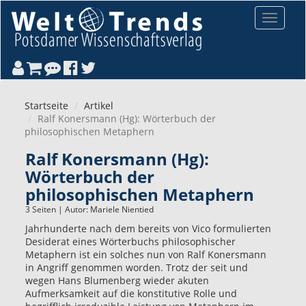
Direkt zum Inhalt
Toggle
navigat
Startseite
Artikel
Ralf Konersmann (Hg): Wörterbuch der
philosophischen Metaphern
Ralf Konersmann (Hg):
Wörterbuch der
philosophischen Metaphern
3 Seiten | Autor:
Mariele Nientied
Jahrhunderte nach dem bereits von Vico formulierten
Desiderat eines Wörterbuchs philosophischer
Metaphern ist ein solches nun von Ralf Konersmann
in Angriff genommen worden. Trotz der seit und
wegen Hans Blumenberg wieder akuten
Aufmerksamkeit auf die konstitutive Rolle und