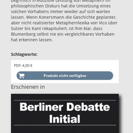
begrifflich irreduzible Leistung von Metaphern im
philosophischen Diskurs hat die Umsetzung eines
solchen Vorhabens immer wieder auf sich warten
lassen. Wenn Konersmann die Geschichte geplanter,
aber nicht realisierter Metaphernlexika von Vico über
Sulzer bis Kant rekapituliert, ist ihm klar, dass
Blumenberg selbst nie ein vergleichbares Vorhaben
hat erkennen lassen.
Schlagworte:
PDF: 4,00 €
Erschienen in