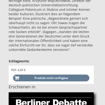
wichtige Rolle. Krzysztof Wojciechowski, Direktor der
deutsch-polnischen Universitätseinrichtung
Collegium Polonicum in Słubice und intimer Kenner
beider Kulturen, illustriert dies an folgendem
Beispiel: Eine polnische „Abgeordnete geniert sich
überhaupt nicht zu sagen: Oh! Sowas tragen die
Schwuchteln!, als sie bei einem Gesprächspartner
rote Socken erblickt“. Dagegen „standen die letzten
drei Generationen der Deutschen unter dem Druck
der internationalen Öffentlichkeit und haben eine
solche Ehrfurcht vor ihr, dass sie sogar tief versteckte
unkorrekte Gedankenkeime zensieren“.
Schlagworte:
PDF: 4,00 €
Erschienen in