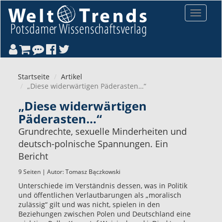
Direkt zum Inhalt
Toggle
navigat
Startseite
Artikel
„Diese widerwärtigen Päderasten…“
„Diese widerwärtigen
Päderasten…“
Grundrechte, sexuelle Minderheiten und
deutsch-polnische Spannungen. Ein
Bericht
9 Seiten | Autor:
Tomasz Bączkowski
Unterschiede im Verständnis dessen, was in Politik
und öffentlichen Verlautbarungen als „moralisch
zulässig“ gilt und was nicht, spielen in den
Beziehungen zwischen Polen und Deutschland eine