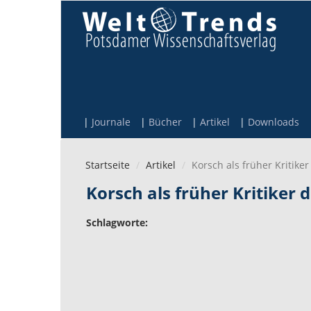
Direkt zum Inhalt
Journale
Bücher
Artikel
Downloads
Startseite
Artikel
Korsch als früher Kritike
Korsch als früher Kritiker 
Schlagworte: