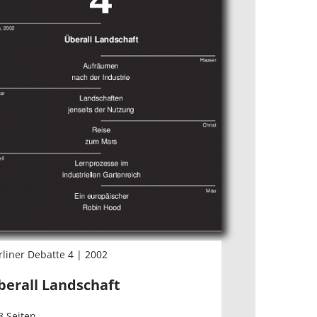
rliner Debatte 4 | 2002
berall Landschaft
8 Seiten