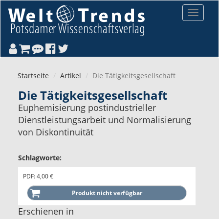
Direkt zum Inhalt
Toggle
navigat
Startseite
Artikel
Die Tätigkeitsgesellschaft
Die Tätigkeitsgesellschaft
Euphemisierung postindustrieller
Dienstleistungsarbeit und Normalisierung
von Diskontinuität
Schlagworte:
PDF: 4,00 €
Erschienen in