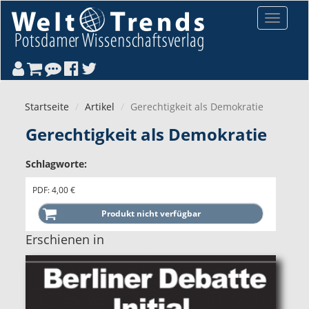
Direkt zum Inhalt
Toggle
navigat
Startseite
Artikel
Gerechtigkeit als Demokratie
Gerechtigkeit als Demokratie
Schlagworte:
PDF: 4,00 €
Erschienen in