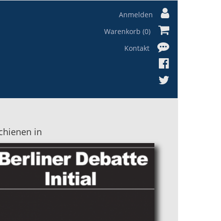
Anmelden
Warenkorb (0)
Kontakt
chienen in