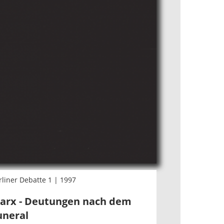
rliner Debatte 1 | 1997
arx - Deutungen nach dem
uneral