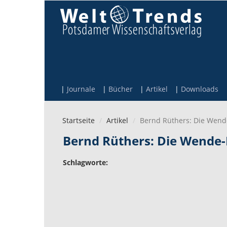
Direkt zum Inhalt
Journale
Bücher
Artikel
Downloads
Startseite
Artikel
Bernd Rüthers: Die Wend
Bernd Rüthers: Die Wende
Schlagworte: