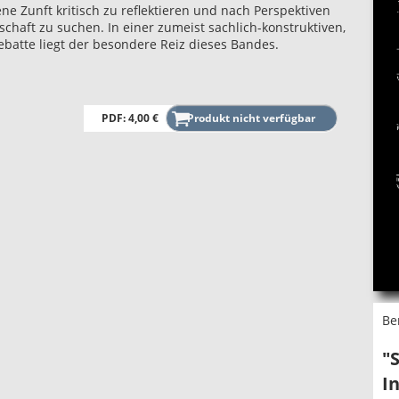
e Zunft kritisch zu reflektieren und nach Perspektiven
schaft zu suchen. In einer zumeist sachlich-konstruktiven,
ebatte liegt der besondere Reiz dieses Bandes.
PDF: 4,00 €
Be
"
I