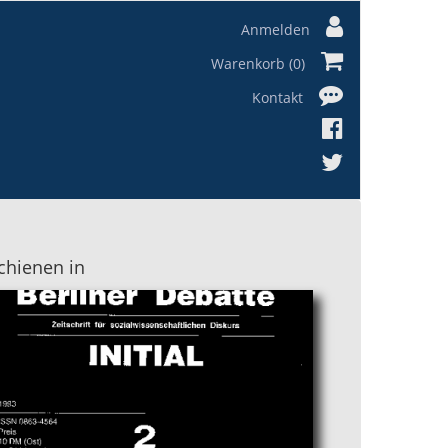
Anmelden
Warenkorb (0)
Kontakt
chienen in