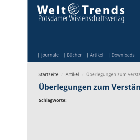
Direkt zum Inhalt
Journale
Bücher
Artikel
Downloads
Startseite
Artikel
Überlegungen zum Verstä
Überlegungen zum Verständ
Schlagworte: