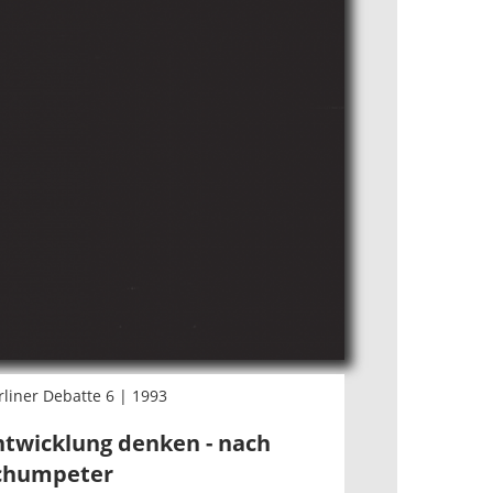
rliner Debatte 6 | 1993
ntwicklung denken - nach
chumpeter