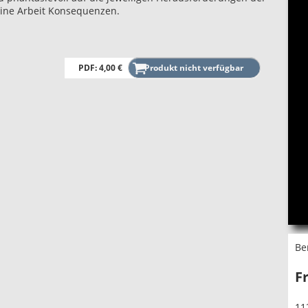
meine Arbeit Konsequenzen.
PDF: 4,00 €
Be
F
11