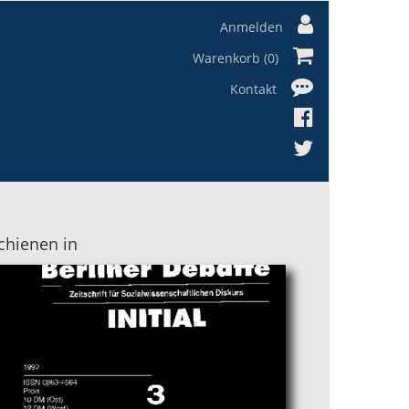
Anmelden
Warenkorb (0)
Kontakt
chienen in