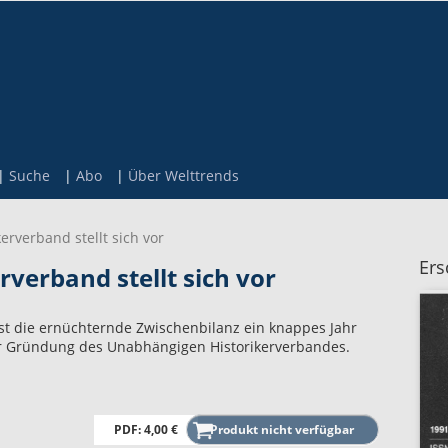
Suche
Abo
Über Welttrends
rverband stellt sich vor
Ers
verband stellt sich vor
st die ernüchternde Zwischenbilanz ein knappes Jahr
r Gründung des Unabhängigen Historikerverbandes.
PDF: 4,00 €