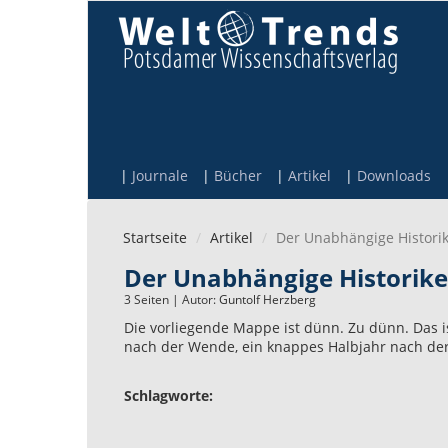
Direkt zum Inhalt
Journale
Bücher
Artikel
Downloads
Startseite
Artikel
Der Unabhängige Historike
Der Unabhängige Historiker
3 Seiten | Autor:
Guntolf Herzberg
Die vorliegende Mappe ist dünn. Zu dünn. Das i
nach der Wende, ein knappes Halbjahr nach de
Schlagworte: