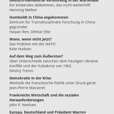
Deutsch-namibische Versöhnung in der Wartehalle
Ein bilaterales Abkommen, das nicht weiterhilft
Henning Melber
Humboldt in China angekommen
Zentrum für Transdisziplinäre Forschung in China
gegründet
Haiyan Ren, Ottmar Ette
Wann, wenn nicht jetzt?
Das Problem mit der NATO
Kate Hudson
Auf dem Weg zum Äußersten?
Über Unterschiede zwischen dem heutigen Ukraine-
Konflikt und der Kubakrise von 1962
Dmitrij Trenin
Demokratie in der Krise
Weshalb die französische Politik unter Druck gerät
Jean-Pierre Masseret
Frankreichs Wirtschaft und die sozialen
Herausforderungen
John P. Neelsen
Europa, Deutschland und Präsident Macron