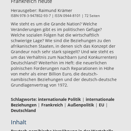
Frankreich heute
Herausgeber:
Raimund Krämer
ISBN 978-3-947802-93-7 | ISSN 0944-8101 | 72 Seiten
Wie steht es um die Grande Nation? Welche
Veränderungen gibt es im politischen Gefüge?
Welche sozialen Folgen hat die wirtschaftlich
schwierige Lage? Wie sind die Beziehungen zu den
afrikanischen Staaten, in denen sich das Konzept der
Grandeur noch sehr stark spiegelt? Und wie steht es
um das Verhältnis zum Nachbarn (und Konkurrenten)
Deutschland? Weiterhin im Heft: die neuerlichen
polnischen Forderungen nach Reparationen in Höhe
von mehr als einer Billion Euro, die deutsch-
namibischen Beziehungen und der deutsch-deutsche
Grundlagenvertrag von 1972.
Schlagworte:
internationale Politik
|
internationale
Beziehungen
|
Frankreich
|
Außenpolitik
|
EU
|
Deutschland
Inhalt