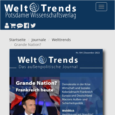
Direkt zum Inhalt
Toggle
navigat
Startseite
Journale
Welttrends
Grande Nation?