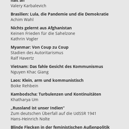
hält an
Valery Karbalevich
Brasilien: Lula, die Pandemie und die Demokratie
Achim Wahl
Nichts gelernt aus Afghanistan
Keinen Frieden für die Sahelzone
Kathrin Vogler
Myanmar: Von Coup zu Coup
Stadien des Autoritarismus
Ralf Havertz
Vietnam: Das fahle Gesicht des Kommunismus
Nguyen Khac Giang
Laos: Klein, arm und kommunistisch
Boike Rehbein
Kambodscha: Turbulenzen und Kontinuitäten
Khatharya Um
„Russland ist unser Indien“
Zum deutschen Überfall auf die UdSSR 1941
Hans-Heinrich Nolte
Blinde Flecken in der feministischen Außenpolitik