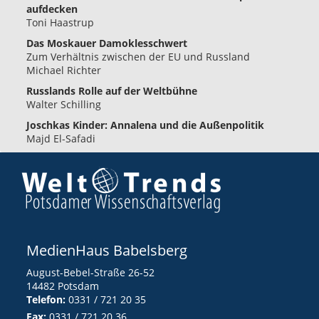
aufdecken
Toni Haastrup
Das Moskauer Damoklesschwert
Zum Verhältnis zwischen der EU und Russland
Michael Richter
Russlands Rolle auf der Weltbühne
Walter Schilling
Joschkas Kinder: Annalena und die Außenpolitik
Majd El-Safadi
MedienHaus Babelsberg
August-Bebel-Straße 26-52
14482 Potsdam
Telefon:
0331 / 721 20 35
Fax:
0331 / 721 20 36