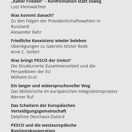
„Kalter Frieden“ – Konfrontation statt Dialog
Lutz Kleinwächter
Was kommt danach?
Zu den Folgen der Präsidentschaftswahlen in
Russland
Alexander Rahr
Friedliche Koexistenz wieder beleben
Überlegungen zu Gabriels letzter Rede
Arne C. Seifert
Was bringt PESCO der Union?
Die Strukturierte Zusammenarbeit und die
Perspektiven der EU
Wilhelm Ersil
Ein langer und widerspruchsvoller Weg
Das Militärische im europäischen Integrationsprozess
Werner Ruf
Das Scheitern der Europäischen
Verteidigungsgemeinschaft
Delphine Deschaux-Dutard
PESCO und die westeuropäische
Rustüngskooperation