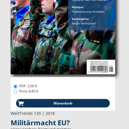
PDF: 3,00 €
Print: 4,80 €
WeltTrends 139 | 2018
Militärmacht EU?