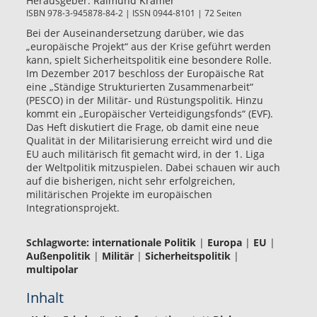
Herausgeber:
Raimund Krämer
ISBN 978-3-945878-84-2 | ISSN 0944-8101 | 72 Seiten
Bei der Auseinandersetzung darüber, wie das
„europäische Projekt“ aus der Krise geführt werden
kann, spielt Sicherheitspolitik eine besondere Rolle.
Im Dezember 2017 beschloss der Europäische Rat
eine „Ständige Strukturierten Zusammenarbeit“
(PESCO) in der Militär- und Rüstungspolitik. Hinzu
kommt ein „Europäischer Verteidigungsfonds“ (EVF).
Das Heft diskutiert die Frage, ob damit eine neue
Qualität in der Militarisierung erreicht wird und die
EU auch militärisch fit gemacht wird, in der 1. Liga
der Weltpolitik mitzuspielen. Dabei schauen wir auch
auf die bisherigen, nicht sehr erfolgreichen,
militärischen Projekte im europäischen
Integrationsprojekt.
Schlagworte:
internationale Politik
|
Europa
|
EU
|
Außenpolitik
|
Militär
|
Sicherheitspolitik
|
multipolar
Inhalt