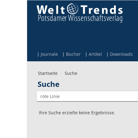
Direkt zum Inhalt
Journale
Bücher
Artikel
Downloads
Startseite
Suche
Suche
Ihre Suche erzielte keine Ergebnisse.