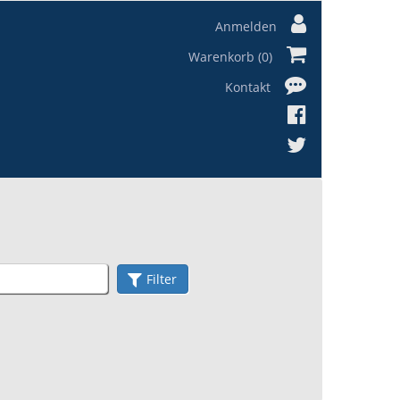
Anmelden
Warenkorb (0)
Kontakt