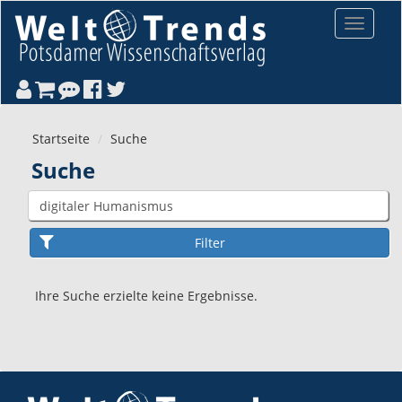
Direkt zum Inhalt
Toggle
navigat
Startseite
Suche
Suche
Ihre Suche erzielte keine Ergebnisse.