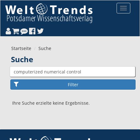
Direkt zum Inhalt
Toggle
navigat
Startseite
Suche
Suche
Ihre Suche erzielte keine Ergebnisse.