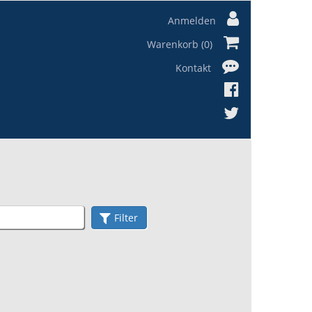
Anmelden
Warenkorb (0)
Kontakt