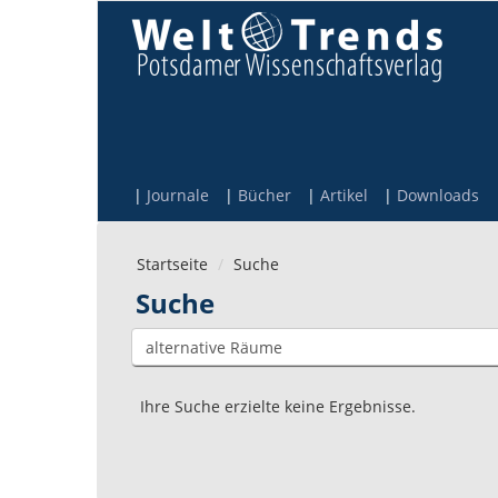
Direkt zum Inhalt
Journale
Bücher
Artikel
Downloads
Startseite
Suche
Suche
Ihre Suche erzielte keine Ergebnisse.