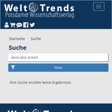
Direkt zum Inhalt
Toggle
navigat
Startseite
Suche
Suche
Ihre Suche erzielte keine Ergebnisse.