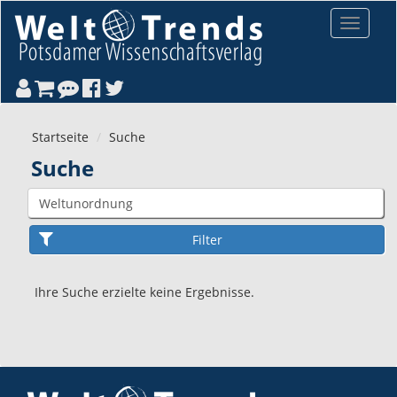
Direkt zum Inhalt
Toggle
navigat
Startseite
Suche
Suche
Ihre Suche erzielte keine Ergebnisse.