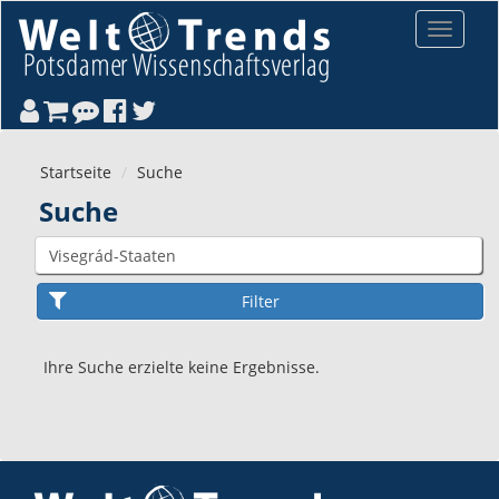
Direkt zum Inhalt
Toggle
navigat
Startseite
Suche
Suche
Ihre Suche erzielte keine Ergebnisse.