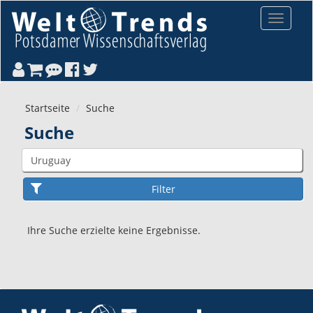
Direkt zum Inhalt
Toggle
navigat
Startseite
Suche
Suche
Ihre Suche erzielte keine Ergebnisse.