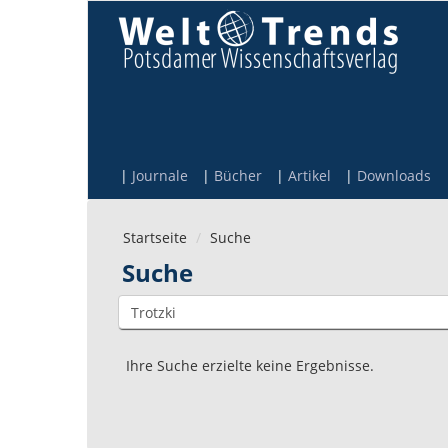
Direkt zum Inhalt
Journale
Bücher
Artikel
Downloads
Startseite
Suche
Suche
Ihre Suche erzielte keine Ergebnisse.