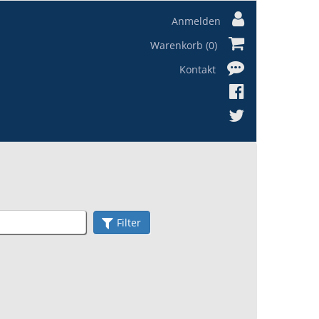
Anmelden
Warenkorb (0)
Kontakt