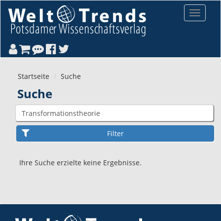
Direkt zum Inhalt
Toggle
navigat
Startseite
Suche
Suche
Ihre Suche erzielte keine Ergebnisse.