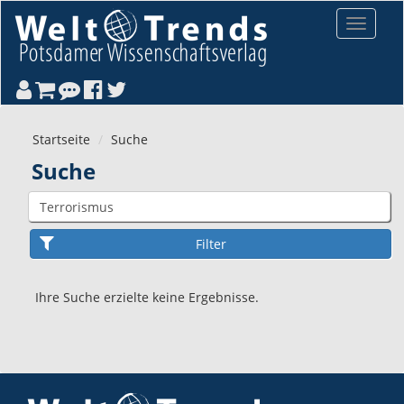
Direkt zum Inhalt
Toggle
navigat
Startseite
Suche
Suche
Ihre Suche erzielte keine Ergebnisse.