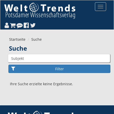
Direkt zum Inhalt
Toggle
navigat
Startseite
Suche
Suche
Ihre Suche erzielte keine Ergebnisse.