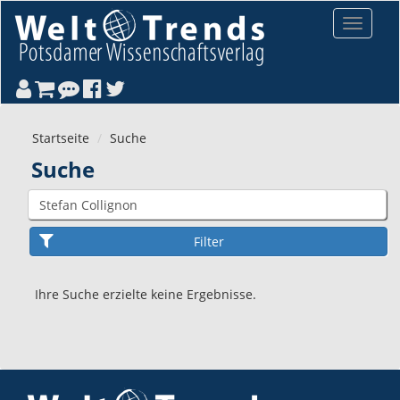
Direkt zum Inhalt
Toggle
navigat
Startseite
Suche
Suche
Ihre Suche erzielte keine Ergebnisse.