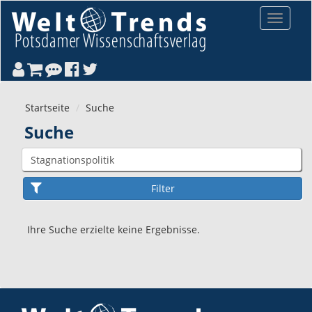
Direkt zum Inhalt
Toggle
navigat
Startseite
Suche
Suche
Ihre Suche erzielte keine Ergebnisse.