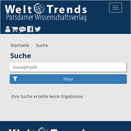
Direkt zum Inhalt
Toggle
navigat
Startseite
Suche
Suche
Ihre Suche erzielte keine Ergebnisse.