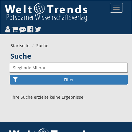
Direkt zum Inhalt
Toggle
navigat
Startseite
Suche
Suche
Ihre Suche erzielte keine Ergebnisse.