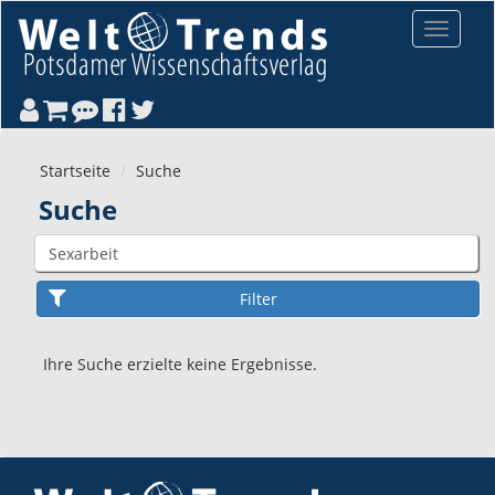
Direkt zum Inhalt
Toggle
navigat
Startseite
Suche
Suche
Ihre Suche erzielte keine Ergebnisse.