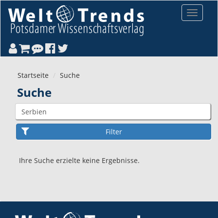
Direkt zum Inhalt
Toggle
navigat
Startseite
Suche
Suche
Ihre Suche erzielte keine Ergebnisse.