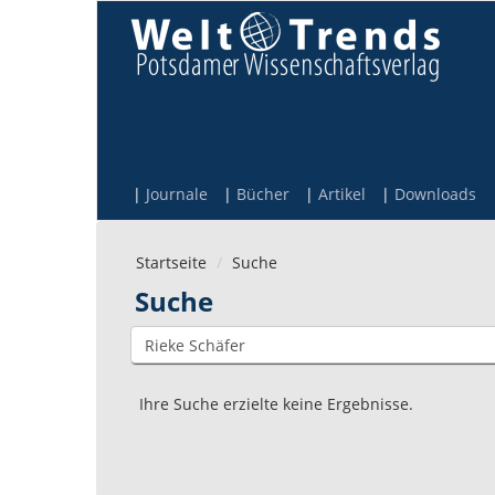
Direkt zum Inhalt
Journale
Bücher
Artikel
Downloads
Startseite
Suche
Suche
Ihre Suche erzielte keine Ergebnisse.