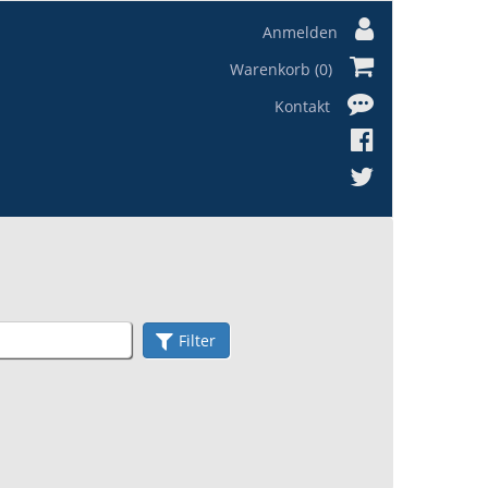
Anmelden
Warenkorb (0)
Kontakt