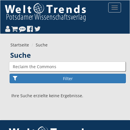
Direkt zum Inhalt
Toggle
navigat
Startseite
Suche
Suche
Ihre Suche erzielte keine Ergebnisse.