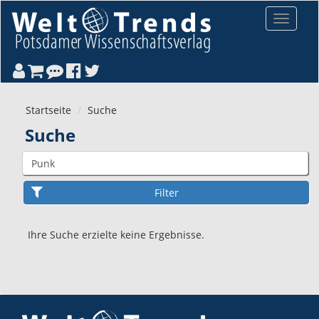
Direkt zum Inhalt
Toggle
navigat
Startseite
Suche
Suche
Ihre Suche erzielte keine Ergebnisse.