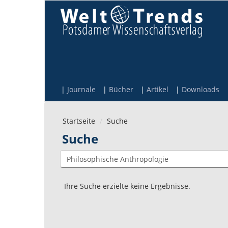
Direkt zum Inhalt
Journale
Bücher
Artikel
Downloads
Startseite
Suche
Suche
Ihre Suche erzielte keine Ergebnisse.