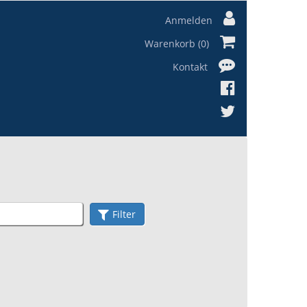
Anmelden
Warenkorb (0)
Kontakt