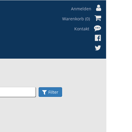
Anmelden
Warenkorb (0)
Kontakt