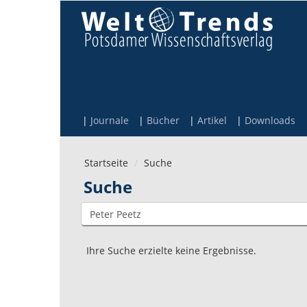
Direkt zum Inhalt
Journale
Bücher
Artikel
Downloads
Startseite
Suche
Suche
Ihre Suche erzielte keine Ergebnisse.