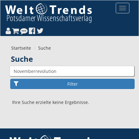
Direkt zum Inhalt
Toggle
navigat
Startseite
Suche
Suche
Ihre Suche erzielte keine Ergebnisse.