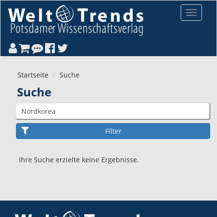
Direkt zum Inhalt
Toggle
navigat
Startseite
Suche
Suche
Ihre Suche erzielte keine Ergebnisse.