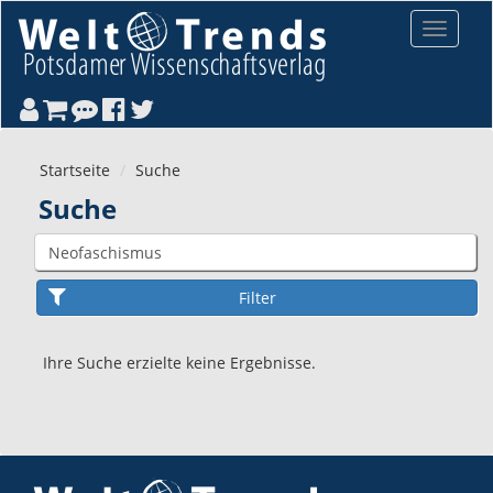
Direkt zum Inhalt
Toggle
navigat
Startseite
Suche
Suche
Ihre Suche erzielte keine Ergebnisse.