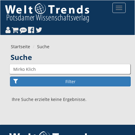
Direkt zum Inhalt
Toggle
navigat
Startseite
Suche
Suche
Ihre Suche erzielte keine Ergebnisse.