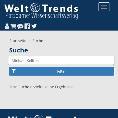
Direkt zum Inhalt
Toggle
navigat
Startseite
Suche
Suche
Ihre Suche erzielte keine Ergebnisse.