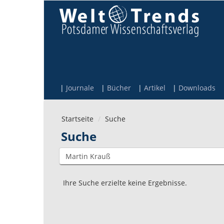
Direkt zum Inhalt
Journale
Bücher
Artikel
Downloads
Startseite
Suche
Suche
Ihre Suche erzielte keine Ergebnisse.