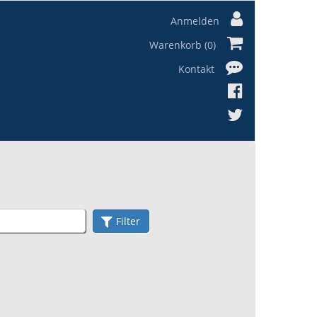
Anmelden
Warenkorb (0)
Kontakt