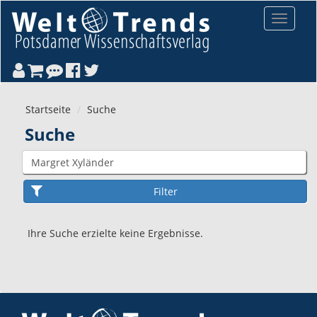
Direkt zum Inhalt
Toggle
navigat
Startseite
Suche
Suche
Ihre Suche erzielte keine Ergebnisse.