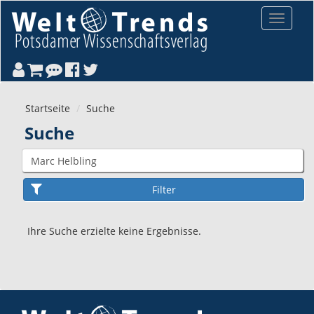
Direkt zum Inhalt
Toggle
navigat
Startseite
Suche
Suche
Ihre Suche erzielte keine Ergebnisse.