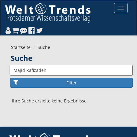
Direkt zum Inhalt
Toggle
navigat
Startseite
Suche
Suche
Ihre Suche erzielte keine Ergebnisse.