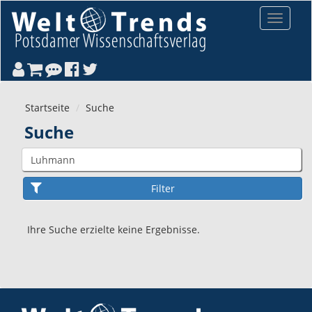
Direkt zum Inhalt
Toggle
navigat
Startseite
Suche
Suche
Ihre Suche erzielte keine Ergebnisse.