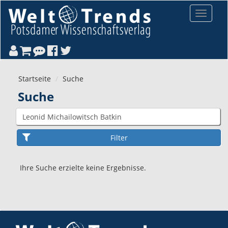
Direkt zum Inhalt
Toggle
navigat
Startseite
Suche
Suche
Ihre Suche erzielte keine Ergebnisse.